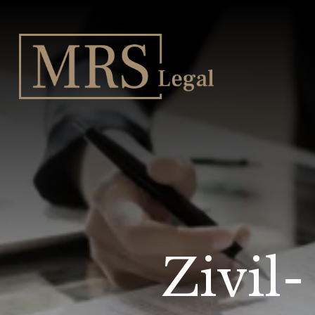
Zivil