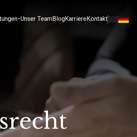
stungen
Unser Team
Blog
Karriere
Kontakt
srecht