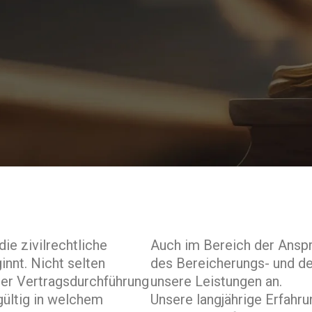
ie zivilrechtliche
Auch im Bereich der Ansp
innt. Nicht selten
des Bereicherungs- und de
er Vertragsdurchführung
unsere Leistungen an.
gültig in welchem
Unsere langjährige Erfahr