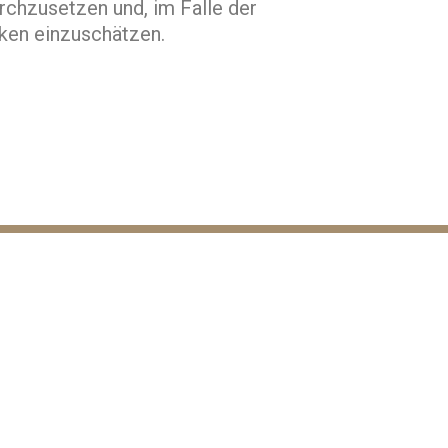
rchzusetzen und, im Falle der
iken einzuschätzen.