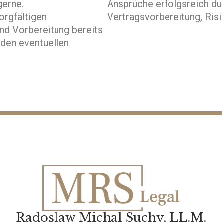
gerne.
Ansprüche erfolgsreich du
orgfältigen
Vertragsvorbereitung, Ris
und Vorbereitung bereits
 den eventuellen
Radoslaw Michal Suchy, LL.M.