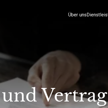
Über uns
Dienstlei
- und Vertrag