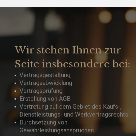
Wir stehen Ihnen zur
Seite insbesondere bei:
Vertragsgestaltung,
Vertragsabwicklung
Vertragsprüfung
Erstellung von AGB
Vertretung auf dem Gebiet des Kaufs-,
Dienstleistungs- und Werkvertragsrechts
Durchsetzung von
Gewährleistungsansprüchen