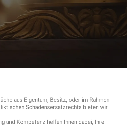
rüche aus Eigentum, Besitz, oder im Rahmen
liktischen Schadensersatzrechts bieten wir
ung und Kompetenz helfen Ihnen dabei, Ihre